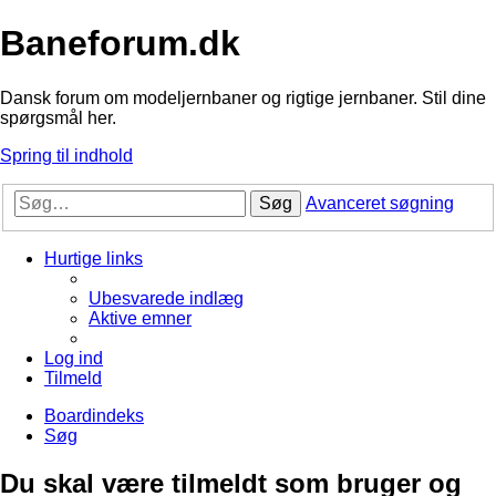
Baneforum.dk
Dansk forum om modeljernbaner og rigtige jernbaner. Stil dine
spørgsmål her.
Spring til indhold
Søg
Avanceret søgning
Hurtige links
Ubesvarede indlæg
Aktive emner
Log ind
Tilmeld
Boardindeks
Søg
Du skal være tilmeldt som bruger og