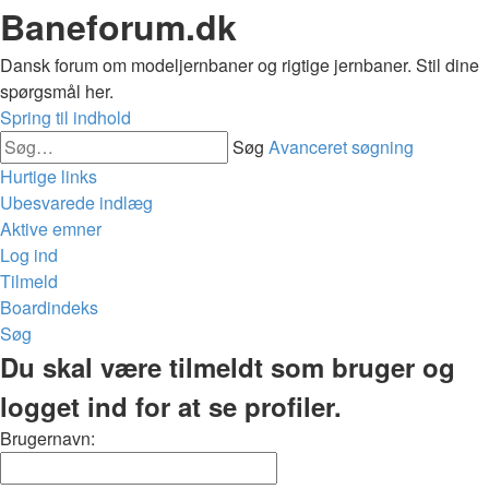
Baneforum.dk
Dansk forum om modeljernbaner og rigtige jernbaner. Stil dine
spørgsmål her.
Spring til indhold
Søg
Avanceret søgning
Hurtige links
Ubesvarede indlæg
Aktive emner
Log ind
Tilmeld
Boardindeks
Søg
Du skal være tilmeldt som bruger og
logget ind for at se profiler.
Brugernavn: