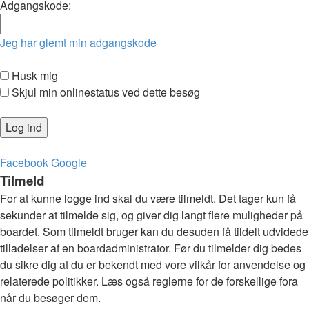
Adgangskode:
Jeg har glemt min adgangskode
Husk mig
Skjul min onlinestatus ved dette besøg
Facebook
Google
Tilmeld
For at kunne logge ind skal du være tilmeldt. Det tager kun få
sekunder at tilmelde sig, og giver dig langt flere muligheder på
boardet. Som tilmeldt bruger kan du desuden få tildelt udvidede
tilladelser af en boardadministrator. Før du tilmelder dig bedes
du sikre dig at du er bekendt med vore vilkår for anvendelse og
relaterede politikker. Læs også reglerne for de forskellige fora
når du besøger dem.