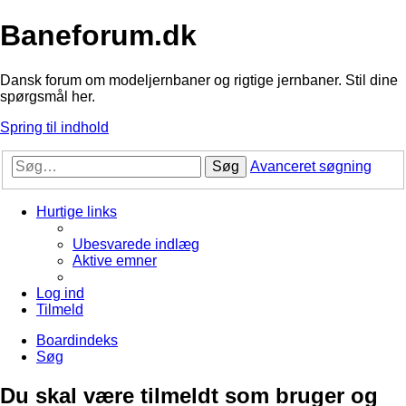
Baneforum.dk
Dansk forum om modeljernbaner og rigtige jernbaner. Stil dine
spørgsmål her.
Spring til indhold
Søg
Avanceret søgning
Hurtige links
Ubesvarede indlæg
Aktive emner
Log ind
Tilmeld
Boardindeks
Søg
Du skal være tilmeldt som bruger og