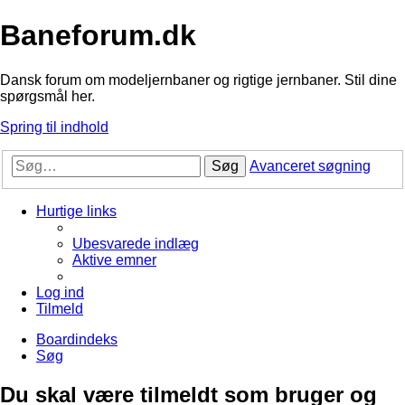
Baneforum.dk
Dansk forum om modeljernbaner og rigtige jernbaner. Stil dine
spørgsmål her.
Spring til indhold
Søg
Avanceret søgning
Hurtige links
Ubesvarede indlæg
Aktive emner
Log ind
Tilmeld
Boardindeks
Søg
Du skal være tilmeldt som bruger og