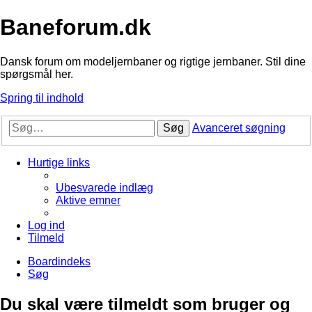
Baneforum.dk
Dansk forum om modeljernbaner og rigtige jernbaner. Stil dine
spørgsmål her.
Spring til indhold
Søg
Avanceret søgning
Hurtige links
Ubesvarede indlæg
Aktive emner
Log ind
Tilmeld
Boardindeks
Søg
Du skal være tilmeldt som bruger og