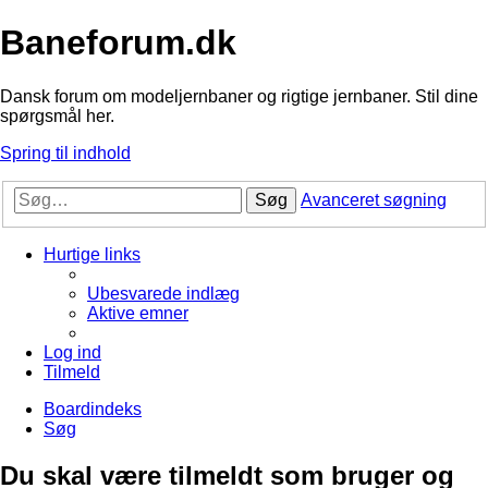
Baneforum.dk
Dansk forum om modeljernbaner og rigtige jernbaner. Stil dine
spørgsmål her.
Spring til indhold
Søg
Avanceret søgning
Hurtige links
Ubesvarede indlæg
Aktive emner
Log ind
Tilmeld
Boardindeks
Søg
Du skal være tilmeldt som bruger og