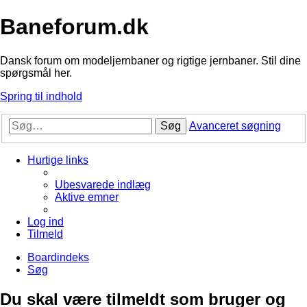
Baneforum.dk
Dansk forum om modeljernbaner og rigtige jernbaner. Stil dine
spørgsmål her.
Spring til indhold
Søg
Avanceret søgning
Hurtige links
Ubesvarede indlæg
Aktive emner
Log ind
Tilmeld
Boardindeks
Søg
Du skal være tilmeldt som bruger og