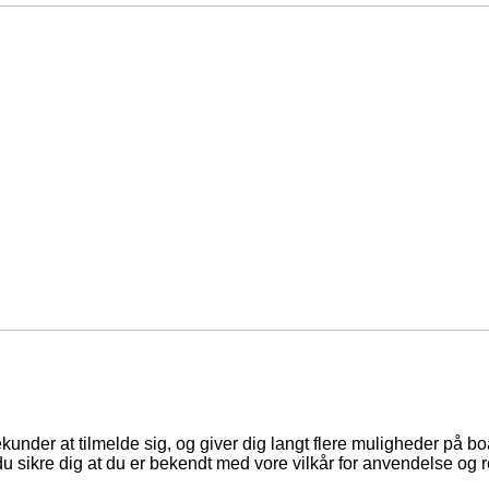
ekunder at tilmelde sig, og giver dig langt flere muligheder på b
du sikre dig at du er bekendt med vore vilkår for anvendelse og r