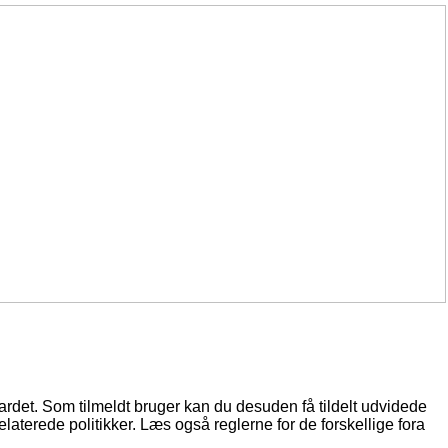
oardet. Som tilmeldt bruger kan du desuden få tildelt udvidede
elaterede politikker. Læs også reglerne for de forskellige fora