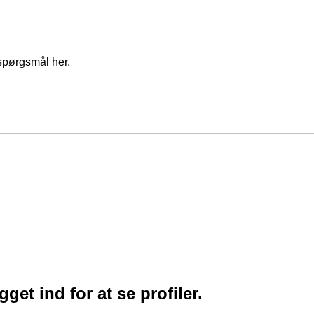
spørgsmål her.
et ind for at se profiler.