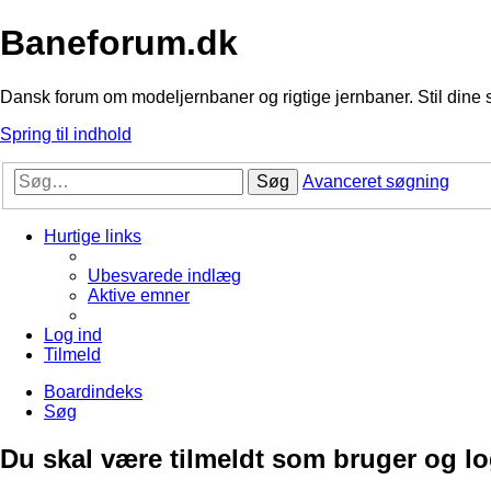
Baneforum.dk
Dansk forum om modeljernbaner og rigtige jernbaner. Stil dine 
Spring til indhold
Søg
Avanceret søgning
Hurtige links
Ubesvarede indlæg
Aktive emner
Log ind
Tilmeld
Boardindeks
Søg
Du skal være tilmeldt som bruger og logg