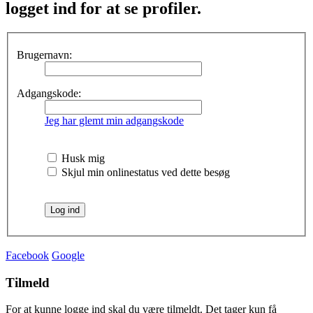
logget ind for at se profiler.
Brugernavn:
Adgangskode:
Jeg har glemt min adgangskode
Husk mig
Skjul min onlinestatus ved dette besøg
Facebook
Google
Tilmeld
For at kunne logge ind skal du være tilmeldt. Det tager kun få