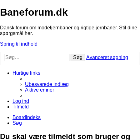
Baneforum.dk
Dansk forum om modeljernbaner og rigtige jernbaner. Stil dine
spørgsmål her.
Spring til indhold
Søg
Avanceret søgning
Hurtige links
Ubesvarede indlæg
Aktive emner
Log ind
Tilmeld
Boardindeks
Søg
Du skal være tilmeldt som bruger og