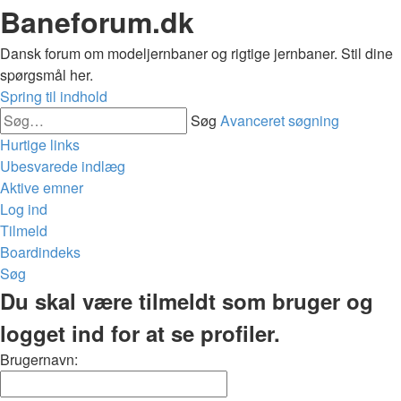
Baneforum.dk
Dansk forum om modeljernbaner og rigtige jernbaner. Stil dine
spørgsmål her.
Spring til indhold
Søg
Avanceret søgning
Hurtige links
Ubesvarede indlæg
Aktive emner
Log ind
Tilmeld
Boardindeks
Søg
Du skal være tilmeldt som bruger og
logget ind for at se profiler.
Brugernavn: