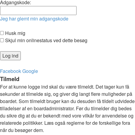
Adgangskode:
Jeg har glemt min adgangskode
Husk mig
Skjul min onlinestatus ved dette besøg
Facebook
Google
Tilmeld
For at kunne logge ind skal du være tilmeldt. Det tager kun få
sekunder at tilmelde sig, og giver dig langt flere muligheder på
boardet. Som tilmeldt bruger kan du desuden få tildelt udvidede
tilladelser af en boardadministrator. Før du tilmelder dig bedes
du sikre dig at du er bekendt med vore vilkår for anvendelse og
relaterede politikker. Læs også reglerne for de forskellige fora
når du besøger dem.