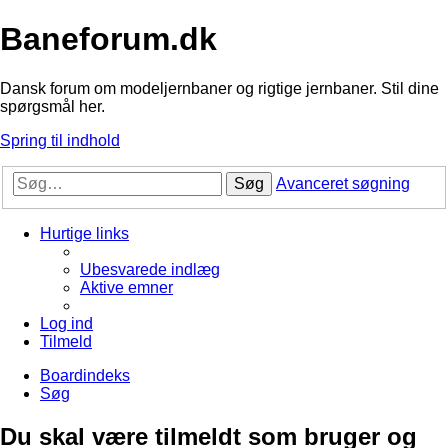
Baneforum.dk
Dansk forum om modeljernbaner og rigtige jernbaner. Stil dine
spørgsmål her.
Spring til indhold
Søg
Avanceret søgning
Hurtige links
Ubesvarede indlæg
Aktive emner
Log ind
Tilmeld
Boardindeks
Søg
Du skal være tilmeldt som bruger og