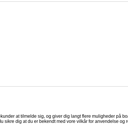
ekunder at tilmelde sig, og giver dig langt flere muligheder på b
du sikre dig at du er bekendt med vore vilkår for anvendelse og r