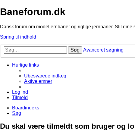
Baneforum.dk
Dansk forum om modeljernbaner og rigtige jernbaner. Stil dine 
Spring til indhold
Søg
Avanceret søgning
Hurtige links
Ubesvarede indlæg
Aktive emner
Log ind
Tilmeld
Boardindeks
Søg
Du skal være tilmeldt som bruger og logg