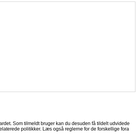
oardet. Som tilmeldt bruger kan du desuden få tildelt udvidede
elaterede politikker. Læs også reglerne for de forskellige fora