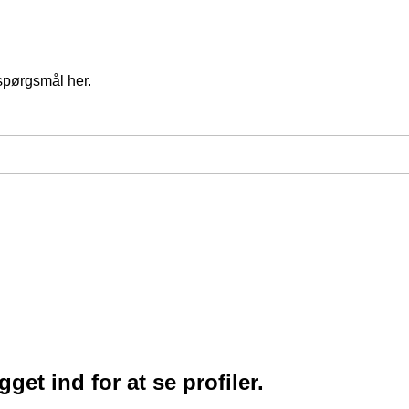
spørgsmål her.
et ind for at se profiler.