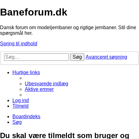
Baneforum.dk
Dansk forum om modeljernbaner og rigtige jernbaner. Stil dine
spørgsmål her.
Spring til indhold
Søg
Avanceret søgning
Hurtige links
Ubesvarede indlæg
Aktive emner
Log ind
Tilmeld
Boardindeks
Søg
Du skal være tilmeldt som bruger og