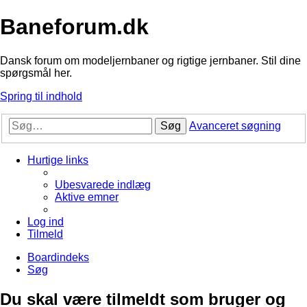
Baneforum.dk
Dansk forum om modeljernbaner og rigtige jernbaner. Stil dine
spørgsmål her.
Spring til indhold
Søg
Avanceret søgning
Hurtige links
Ubesvarede indlæg
Aktive emner
Log ind
Tilmeld
Boardindeks
Søg
Du skal være tilmeldt som bruger og