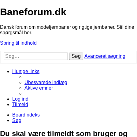
Baneforum.dk
Dansk forum om modeljernbaner og rigtige jernbaner. Stil dine
spørgsmål her.
Spring til indhold
Søg
Avanceret søgning
Hurtige links
Ubesvarede indlæg
Aktive emner
Log ind
Tilmeld
Boardindeks
Søg
Du skal være tilmeldt som bruger og