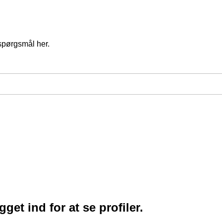
spørgsmål her.
et ind for at se profiler.