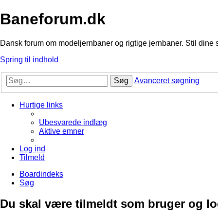
Baneforum.dk
Dansk forum om modeljernbaner og rigtige jernbaner. Stil dine 
Spring til indhold
Søg
Avanceret søgning
Hurtige links
Ubesvarede indlæg
Aktive emner
Log ind
Tilmeld
Boardindeks
Søg
Du skal være tilmeldt som bruger og logg