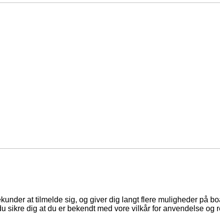
ekunder at tilmelde sig, og giver dig langt flere muligheder på b
du sikre dig at du er bekendt med vore vilkår for anvendelse og r