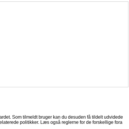
oardet. Som tilmeldt bruger kan du desuden få tildelt udvidede
elaterede politikker. Læs også reglerne for de forskellige fora