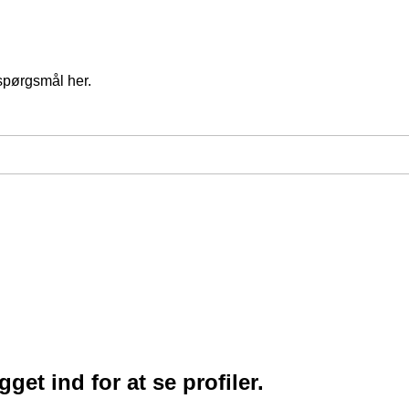
spørgsmål her.
et ind for at se profiler.