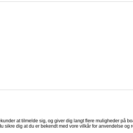
ekunder at tilmelde sig, og giver dig langt flere muligheder på b
du sikre dig at du er bekendt med vore vilkår for anvendelse og r