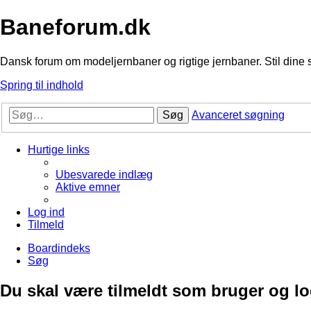
Baneforum.dk
Dansk forum om modeljernbaner og rigtige jernbaner. Stil dine 
Spring til indhold
Søg
Avanceret søgning
Hurtige links
Ubesvarede indlæg
Aktive emner
Log ind
Tilmeld
Boardindeks
Søg
Du skal være tilmeldt som bruger og logg