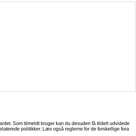
oardet. Som tilmeldt bruger kan du desuden få tildelt udvidede
elaterede politikker. Læs også reglerne for de forskellige fora