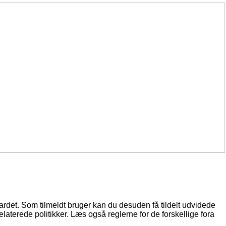
oardet. Som tilmeldt bruger kan du desuden få tildelt udvidede
elaterede politikker. Læs også reglerne for de forskellige fora