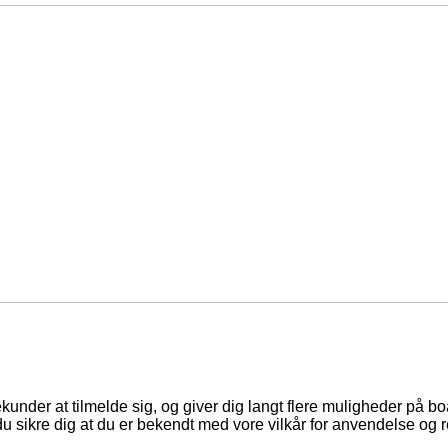
ekunder at tilmelde sig, og giver dig langt flere muligheder på b
du sikre dig at du er bekendt med vore vilkår for anvendelse og r