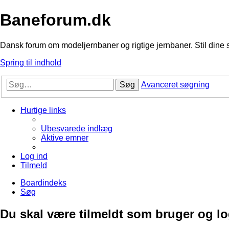
Baneforum.dk
Dansk forum om modeljernbaner og rigtige jernbaner. Stil dine 
Spring til indhold
Søg
Avanceret søgning
Hurtige links
Ubesvarede indlæg
Aktive emner
Log ind
Tilmeld
Boardindeks
Søg
Du skal være tilmeldt som bruger og logg