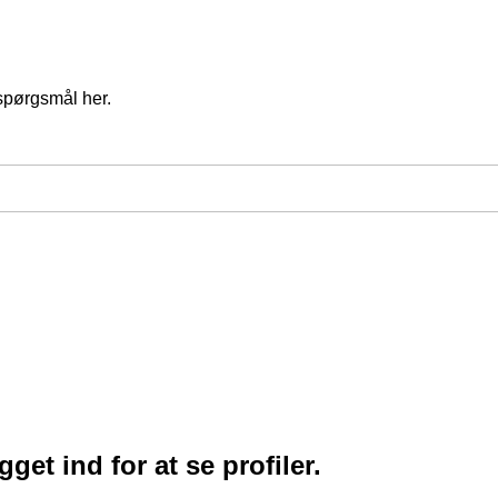
spørgsmål her.
et ind for at se profiler.