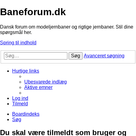
Baneforum.dk
Dansk forum om modeljernbaner og rigtige jernbaner. Stil dine
spørgsmål her.
Spring til indhold
Søg
Avanceret søgning
Hurtige links
Ubesvarede indlæg
Aktive emner
Log ind
Tilmeld
Boardindeks
Søg
Du skal være tilmeldt som bruger og