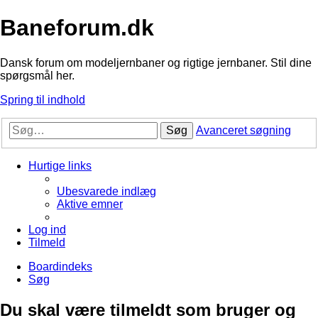
Baneforum.dk
Dansk forum om modeljernbaner og rigtige jernbaner. Stil dine
spørgsmål her.
Spring til indhold
Søg
Avanceret søgning
Hurtige links
Ubesvarede indlæg
Aktive emner
Log ind
Tilmeld
Boardindeks
Søg
Du skal være tilmeldt som bruger og