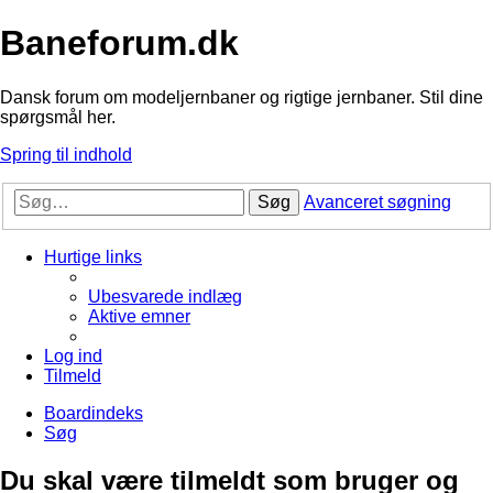
Baneforum.dk
Dansk forum om modeljernbaner og rigtige jernbaner. Stil dine
spørgsmål her.
Spring til indhold
Søg
Avanceret søgning
Hurtige links
Ubesvarede indlæg
Aktive emner
Log ind
Tilmeld
Boardindeks
Søg
Du skal være tilmeldt som bruger og