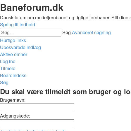
Baneforum.dk
Dansk forum om modeljernbaner og rigtige jernbaner. Stil dine 
Spring til indhold
Søg
Avanceret søgning
Hurtige links
Ubesvarede indlæg
Aktive emner
Log ind
Tilmeld
Boardindeks
Søg
Du skal være tilmeldt som bruger og logg
Brugernavn:
Adgangskode: