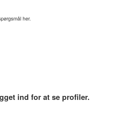
spørgsmål her.
et ind for at se profiler.