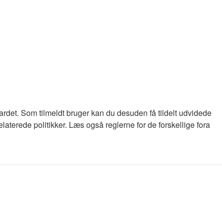
oardet. Som tilmeldt bruger kan du desuden få tildelt udvidede
laterede politikker. Læs også reglerne for de forskellige fora