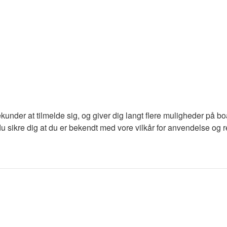
ekunder at tilmelde sig, og giver dig langt flere muligheder på b
du sikre dig at du er bekendt med vore vilkår for anvendelse og re