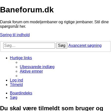
Baneforum.dk
Dansk forum om modeljernbaner og rigtige jernbaner. Stil dine
spørgsmål her.
Spring til indhold
Søg
Avanceret søgning
Hurtige links
Ubesvarede indlæg
Aktive emner
Log ind
Tilmeld
Boardindeks
Søg
Du skal være tilmeldt som bruger og