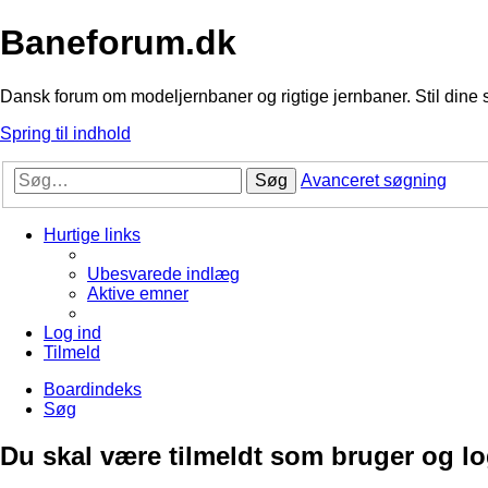
Baneforum.dk
Dansk forum om modeljernbaner og rigtige jernbaner. Stil dine 
Spring til indhold
Søg
Avanceret søgning
Hurtige links
Ubesvarede indlæg
Aktive emner
Log ind
Tilmeld
Boardindeks
Søg
Du skal være tilmeldt som bruger og logg