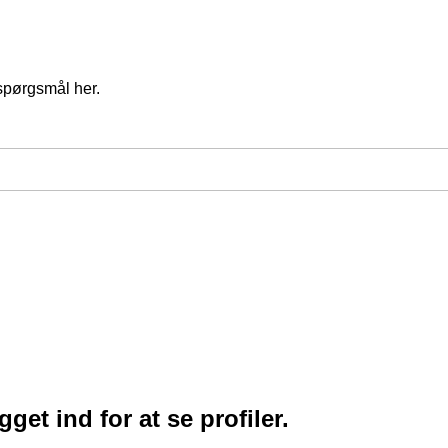
spørgsmål her.
et ind for at se profiler.