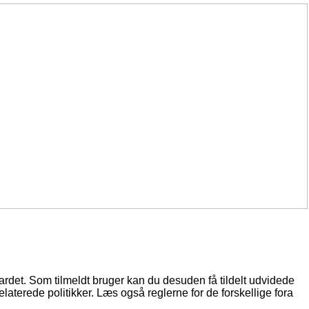
oardet. Som tilmeldt bruger kan du desuden få tildelt udvidede
elaterede politikker. Læs også reglerne for de forskellige fora