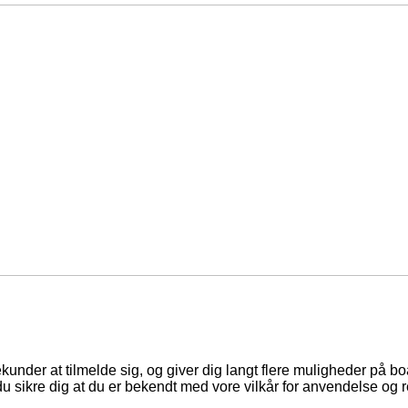
ekunder at tilmelde sig, og giver dig langt flere muligheder på b
du sikre dig at du er bekendt med vore vilkår for anvendelse og r