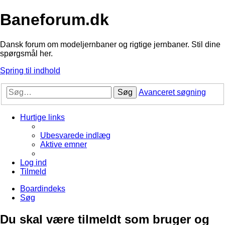
Baneforum.dk
Dansk forum om modeljernbaner og rigtige jernbaner. Stil dine
spørgsmål her.
Spring til indhold
Søg
Avanceret søgning
Hurtige links
Ubesvarede indlæg
Aktive emner
Log ind
Tilmeld
Boardindeks
Søg
Du skal være tilmeldt som bruger og