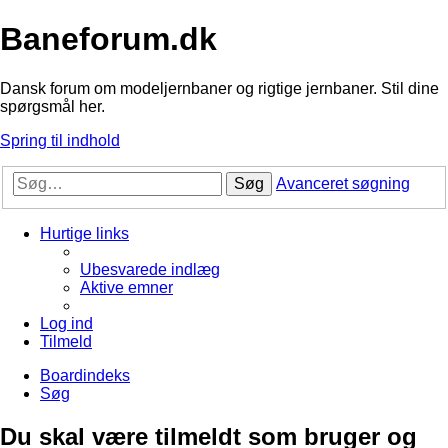
Baneforum.dk
Dansk forum om modeljernbaner og rigtige jernbaner. Stil dine
spørgsmål her.
Spring til indhold
Søg
Avanceret søgning
Hurtige links
Ubesvarede indlæg
Aktive emner
Log ind
Tilmeld
Boardindeks
Søg
Du skal være tilmeldt som bruger og