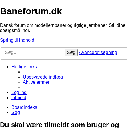
Baneforum.dk
Dansk forum om modeljernbaner og rigtige jernbaner. Stil dine
spørgsmål her.
Spring til indhold
Søg
Avanceret søgning
Hurtige links
Ubesvarede indlæg
Aktive emner
Log ind
Tilmeld
Boardindeks
Søg
Du skal være tilmeldt som bruger og