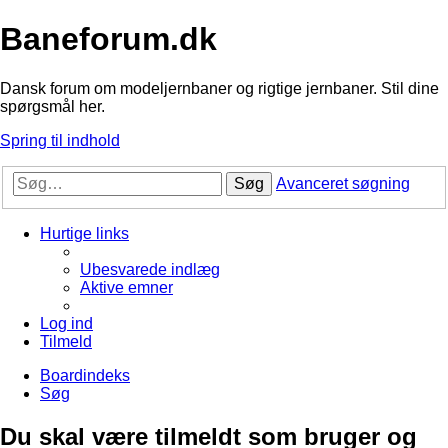
Baneforum.dk
Dansk forum om modeljernbaner og rigtige jernbaner. Stil dine
spørgsmål her.
Spring til indhold
Søg
Avanceret søgning
Hurtige links
Ubesvarede indlæg
Aktive emner
Log ind
Tilmeld
Boardindeks
Søg
Du skal være tilmeldt som bruger og