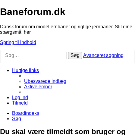
Baneforum.dk
Dansk forum om modeljernbaner og rigtige jernbaner. Stil dine
spørgsmål her.
Spring til indhold
Søg
Avanceret søgning
Hurtige links
Ubesvarede indlæg
Aktive emner
Log ind
Tilmeld
Boardindeks
Søg
Du skal være tilmeldt som bruger og