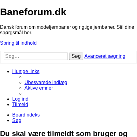
Baneforum.dk
Dansk forum om modeljernbaner og rigtige jernbaner. Stil dine
spørgsmål her.
Spring til indhold
Søg
Avanceret søgning
Hurtige links
Ubesvarede indlæg
Aktive emner
Log ind
Tilmeld
Boardindeks
Søg
Du skal være tilmeldt som bruger og