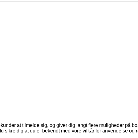
ekunder at tilmelde sig, og giver dig langt flere muligheder på b
du sikre dig at du er bekendt med vore vilkår for anvendelse og r