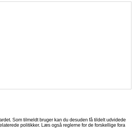
oardet. Som tilmeldt bruger kan du desuden få tildelt udvidede
elaterede politikker. Læs også reglerne for de forskellige fora