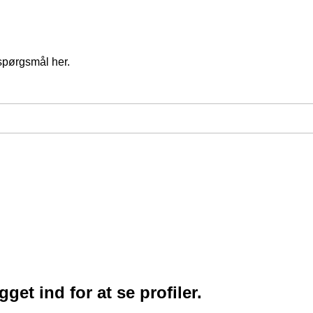
spørgsmål her.
et ind for at se profiler.