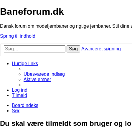
Baneforum.dk
Dansk forum om modeljernbaner og rigtige jernbaner. Stil dine 
Spring til indhold
Søg
Avanceret søgning
Hurtige links
Ubesvarede indlæg
Aktive emner
Log ind
Tilmeld
Boardindeks
Søg
Du skal være tilmeldt som bruger og logg