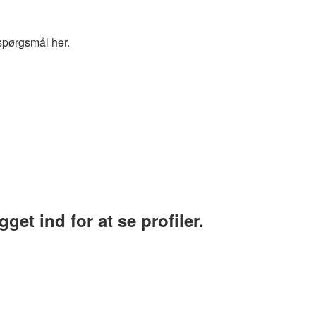
spørgsmål her.
et ind for at se profiler.