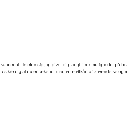
ekunder at tilmelde sig, og giver dig langt flere muligheder på b
du sikre dig at du er bekendt med vore vilkår for anvendelse og re