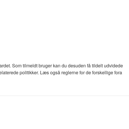
oardet. Som tilmeldt bruger kan du desuden få tildelt udvidede
laterede politikker. Læs også reglerne for de forskellige fora