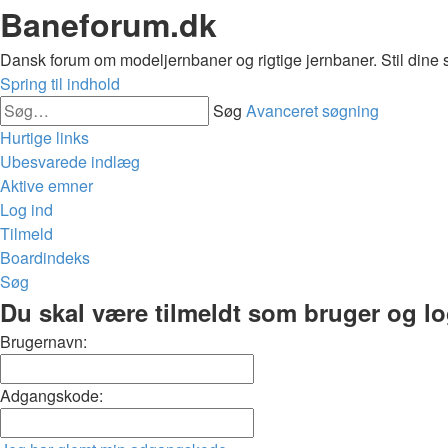
Baneforum.dk
Dansk forum om modeljernbaner og rigtige jernbaner. Stil dine 
Spring til indhold
Søg
Avanceret søgning
Hurtige links
Ubesvarede indlæg
Aktive emner
Log ind
Tilmeld
Boardindeks
Søg
Du skal være tilmeldt som bruger og logg
Brugernavn:
Adgangskode: