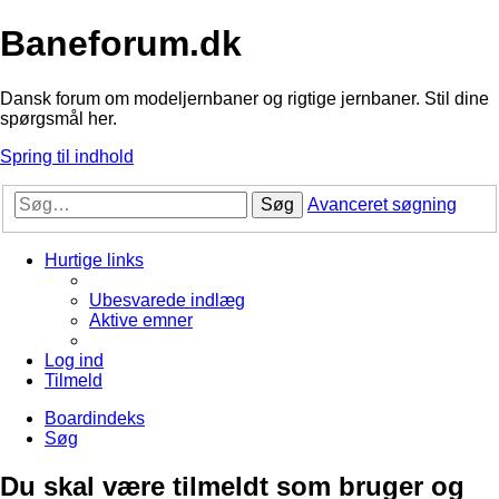
Baneforum.dk
Dansk forum om modeljernbaner og rigtige jernbaner. Stil dine
spørgsmål her.
Spring til indhold
Søg
Avanceret søgning
Hurtige links
Ubesvarede indlæg
Aktive emner
Log ind
Tilmeld
Boardindeks
Søg
Du skal være tilmeldt som bruger og