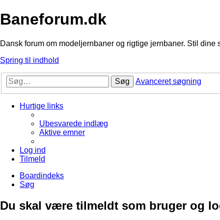
Baneforum.dk
Dansk forum om modeljernbaner og rigtige jernbaner. Stil dine 
Spring til indhold
Søg
Avanceret søgning
Hurtige links
Ubesvarede indlæg
Aktive emner
Log ind
Tilmeld
Boardindeks
Søg
Du skal være tilmeldt som bruger og logg