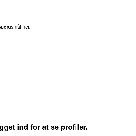
spørgsmål her.
et ind for at se profiler.