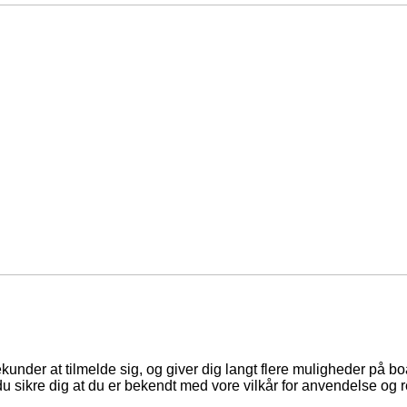
ekunder at tilmelde sig, og giver dig langt flere muligheder på b
du sikre dig at du er bekendt med vore vilkår for anvendelse og r