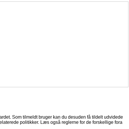
oardet. Som tilmeldt bruger kan du desuden få tildelt udvidede
elaterede politikker. Læs også reglerne for de forskellige fora