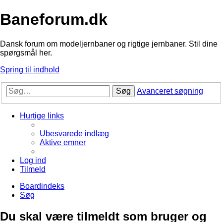
Baneforum.dk
Dansk forum om modeljernbaner og rigtige jernbaner. Stil dine
spørgsmål her.
Spring til indhold
Søg
Avanceret søgning
Hurtige links
Ubesvarede indlæg
Aktive emner
Log ind
Tilmeld
Boardindeks
Søg
Du skal være tilmeldt som bruger og