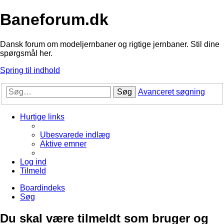
Baneforum.dk
Dansk forum om modeljernbaner og rigtige jernbaner. Stil dine
spørgsmål her.
Spring til indhold
Søg
Avanceret søgning
Hurtige links
Ubesvarede indlæg
Aktive emner
Log ind
Tilmeld
Boardindeks
Søg
Du skal være tilmeldt som bruger og