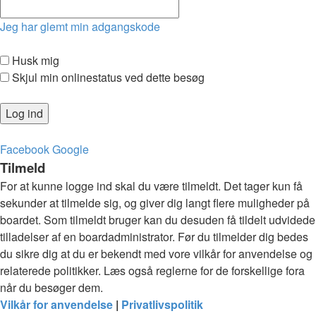
Jeg har glemt min adgangskode
Husk mig
Skjul min onlinestatus ved dette besøg
Facebook
Google
Tilmeld
For at kunne logge ind skal du være tilmeldt. Det tager kun få
sekunder at tilmelde sig, og giver dig langt flere muligheder på
boardet. Som tilmeldt bruger kan du desuden få tildelt udvidede
tilladelser af en boardadministrator. Før du tilmelder dig bedes
du sikre dig at du er bekendt med vore vilkår for anvendelse og
relaterede politikker. Læs også reglerne for de forskellige fora
når du besøger dem.
Vilkår for anvendelse
|
Privatlivspolitik