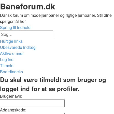
Baneforum.dk
Dansk forum om modeljernbaner og rigtige jernbaner. Stil dine
spørgsmål her.
Spring til indhold
Avanceret
Søg
søgning
Hurtige links
Ubesvarede indlæg
Aktive emner
Log ind
Tilmeld
Boardindeks
Søg
Du skal være tilmeldt som bruger og
logget ind for at se profiler.
Brugernavn:
Adgangskode: