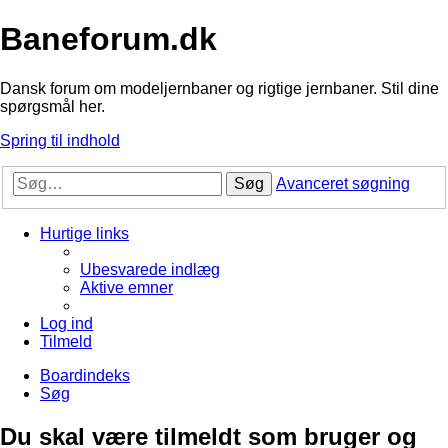
Baneforum.dk
Dansk forum om modeljernbaner og rigtige jernbaner. Stil dine
spørgsmål her.
Spring til indhold
Søg
Avanceret søgning
Hurtige links
Ubesvarede indlæg
Aktive emner
Log ind
Tilmeld
Boardindeks
Søg
Du skal være tilmeldt som bruger og