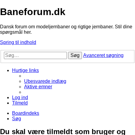
Baneforum.dk
Dansk forum om modeljernbaner og rigtige jernbaner. Stil dine
spørgsmål her.
Spring til indhold
Søg
Avanceret søgning
Hurtige links
Ubesvarede indlæg
Aktive emner
Log ind
Tilmeld
Boardindeks
Søg
Du skal være tilmeldt som bruger og