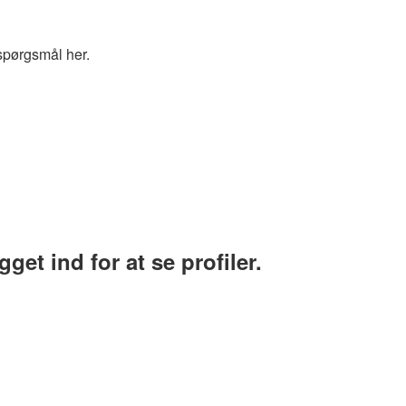
spørgsmål her.
et ind for at se profiler.