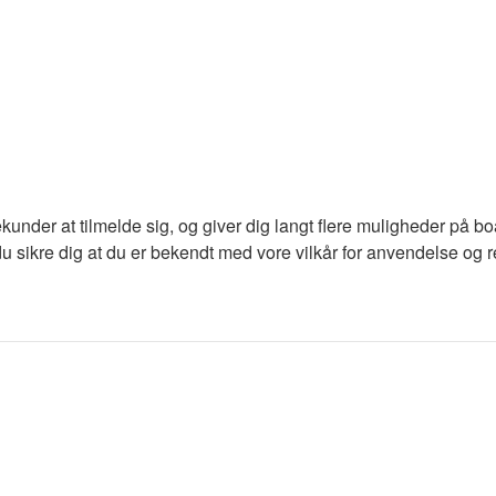
ekunder at tilmelde sig, og giver dig langt flere muligheder på b
du sikre dig at du er bekendt med vore vilkår for anvendelse og re