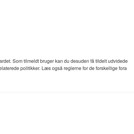
oardet. Som tilmeldt bruger kan du desuden få tildelt udvidede
laterede politikker. Læs også reglerne for de forskellige fora