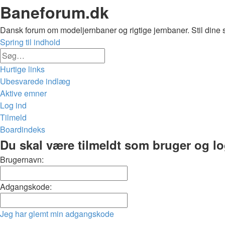
Baneforum.dk
Dansk forum om modeljernbaner og rigtige jernbaner. Stil dine 
Spring til indhold
Avanceret
Søg
søgning
Hurtige links
Ubesvarede indlæg
Aktive emner
Log ind
Tilmeld
Boardindeks
Søg
Du skal være tilmeldt som bruger og logg
Brugernavn:
Adgangskode:
Jeg har glemt min adgangskode