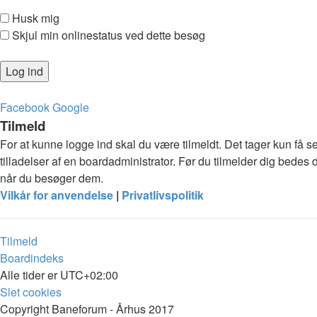
Husk mig
Skjul min onlinestatus ved dette besøg
Facebook
Google
Tilmeld
For at kunne logge ind skal du være tilmeldt. Det tager kun få s
tilladelser af en boardadministrator. Før du tilmelder dig bedes 
når du besøger dem.
Vilkår for anvendelse
|
Privatlivspolitik
Tilmeld
Boardindeks
Alle tider er
UTC+02:00
Slet cookies
Copyright Baneforum - Århus 2017