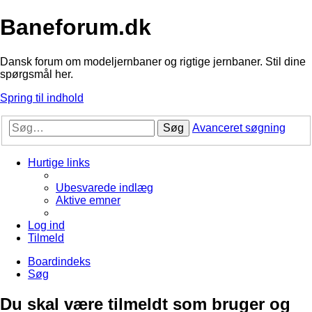
Baneforum.dk
Dansk forum om modeljernbaner og rigtige jernbaner. Stil dine
spørgsmål her.
Spring til indhold
Søg
Avanceret søgning
Hurtige links
Ubesvarede indlæg
Aktive emner
Log ind
Tilmeld
Boardindeks
Søg
Du skal være tilmeldt som bruger og