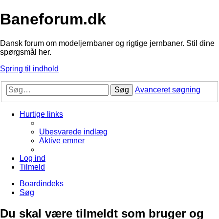
Baneforum.dk
Dansk forum om modeljernbaner og rigtige jernbaner. Stil dine
spørgsmål her.
Spring til indhold
Søg
Avanceret søgning
Hurtige links
Ubesvarede indlæg
Aktive emner
Log ind
Tilmeld
Boardindeks
Søg
Du skal være tilmeldt som bruger og