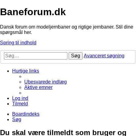
Baneforum.dk
Dansk forum om modeljernbaner og rigtige jernbaner. Stil dine
spørgsmål her.
Spring til indhold
Søg
Avanceret søgning
Hurtige links
Ubesvarede indlæg
Aktive emner
Log ind
Tilmeld
Boardindeks
Søg
Du skal være tilmeldt som bruger og