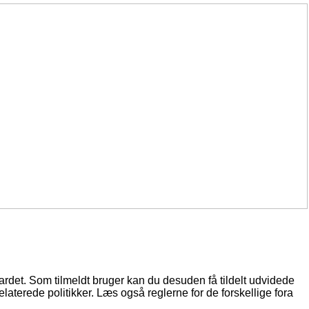
oardet. Som tilmeldt bruger kan du desuden få tildelt udvidede
elaterede politikker. Læs også reglerne for de forskellige fora