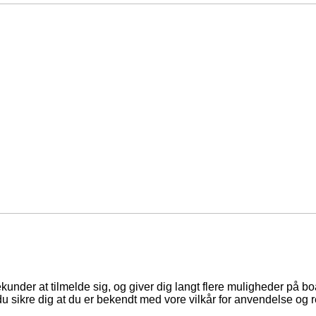
ekunder at tilmelde sig, og giver dig langt flere muligheder på b
du sikre dig at du er bekendt med vore vilkår for anvendelse og r