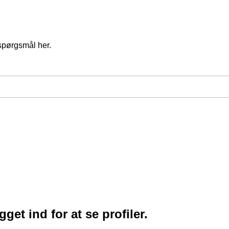
spørgsmål her.
et ind for at se profiler.