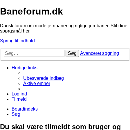
Baneforum.dk
Dansk forum om modeljernbaner og rigtige jernbaner. Stil dine
spørgsmål her.
Spring til indhold
Søg
Avanceret søgning
Hurtige links
Ubesvarede indlæg
Aktive emner
Log ind
Tilmeld
Boardindeks
Søg
Du skal være tilmeldt som bruger og