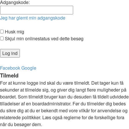
Adgangskode:
Jeg har glemt min adgangskode
Husk mig
Skjul min onlinestatus ved dette besøg
Facebook
Google
Tilmeld
For at kunne logge ind skal du være tilmeldt. Det tager kun få
sekunder at tilmelde sig, og giver dig langt flere muligheder på
boardet. Som tilmeldt bruger kan du desuden få tildelt udvidede
tilladelser af en boardadministrator. Før du tilmelder dig bedes
du sikre dig at du er bekendt med vore vilkår for anvendelse og
relaterede politikker. Læs også reglerne for de forskellige fora
når du besøger dem.