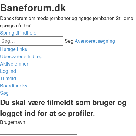
Baneforum.dk
Dansk forum om modeljernbaner og rigtige jernbaner. Stil dine
spørgsmål her.
Spring til indhold
Søg
Avanceret søgning
Hurtige links
Ubesvarede indlæg
Aktive emner
Log ind
Tilmeld
Boardindeks
Søg
Du skal være tilmeldt som bruger og
logget ind for at se profiler.
Brugernavn: