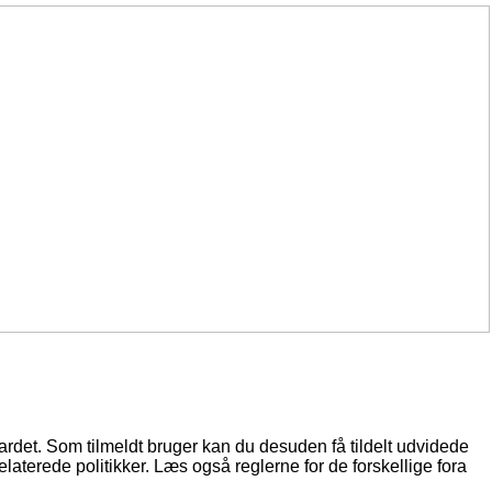
oardet. Som tilmeldt bruger kan du desuden få tildelt udvidede
elaterede politikker. Læs også reglerne for de forskellige fora