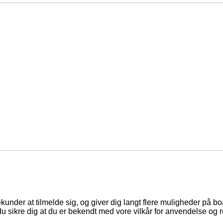
ekunder at tilmelde sig, og giver dig langt flere muligheder på b
du sikre dig at du er bekendt med vore vilkår for anvendelse og r