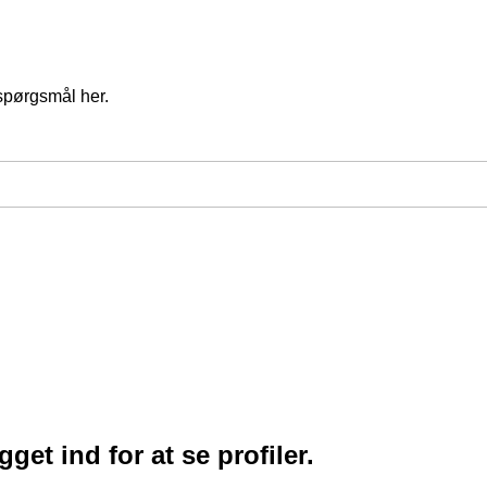
spørgsmål her.
et ind for at se profiler.