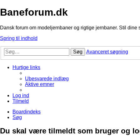
Baneforum.dk
Dansk forum om modeljernbaner og rigtige jernbaner. Stil dine 
Spring til indhold
Søg
Avanceret søgning
Hurtige links
Ubesvarede indlæg
Aktive emner
Log ind
Tilmeld
Boardindeks
Søg
Du skal være tilmeldt som bruger og logg