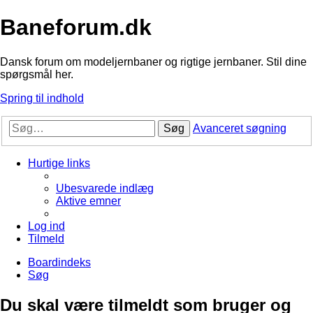
Baneforum.dk
Dansk forum om modeljernbaner og rigtige jernbaner. Stil dine
spørgsmål her.
Spring til indhold
Søg
Avanceret søgning
Hurtige links
Ubesvarede indlæg
Aktive emner
Log ind
Tilmeld
Boardindeks
Søg
Du skal være tilmeldt som bruger og