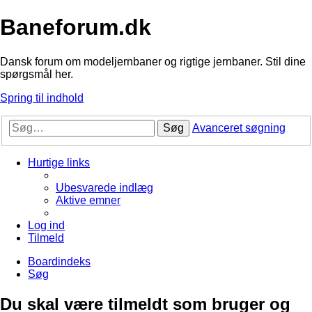
Baneforum.dk
Dansk forum om modeljernbaner og rigtige jernbaner. Stil dine
spørgsmål her.
Spring til indhold
Søg
Avanceret søgning
Hurtige links
Ubesvarede indlæg
Aktive emner
Log ind
Tilmeld
Boardindeks
Søg
Du skal være tilmeldt som bruger og